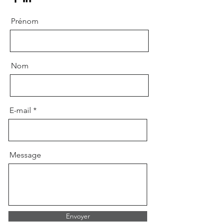
Prénom
Nom
E-mail
Message
Envoyer