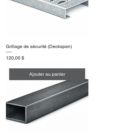
Grillage de sécurité (Deckspan)
Prix
120,00 $
Ajouter au panier