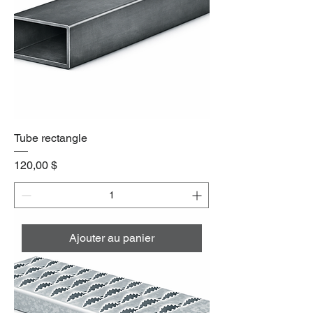
Tube rectangle
Prix
120,00 $
Ajouter au panier